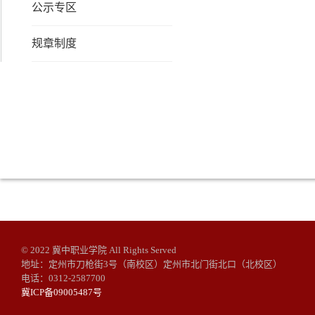
公示专区
规章制度
© 2022 冀中职业学院 All Rights Served
地址：定州市刀枪街3号（南校区）定州市北门街北口（北校区）
电话：0312-2587700
冀ICP备09005487号