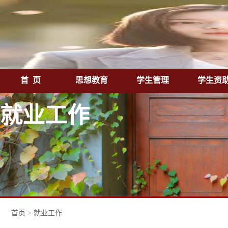
首 页
思想教育
学生管理
学生资
就业工作
首页
>
就业工作