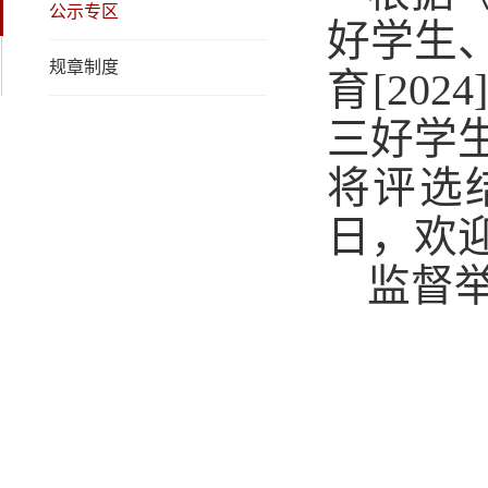
公示专区
好学生
规章制度
育
[202
4
三好学
将评选
日，欢
监督