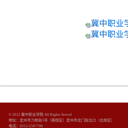
冀中职业学
冀中职业学
© 2022 冀中职业学院 All Rights Served
地址：定州市刀枪街3号（南校区）定州市北门街北口（北校区）
电话：0312-2587700