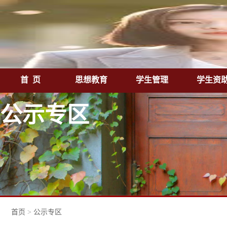
首 页
思想教育
学生管理
学生资
公示专区
首页
>
公示专区